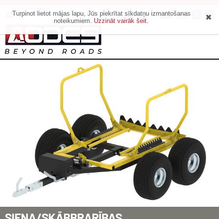
Turpinot lietot mājas lapu, Jūs piekrītat sīkdatņu izmantošanas
Motoveikals
noteikumiem.
Uzzināt vairāk šeit.
SIENA/SKĀBBRARĪBAS